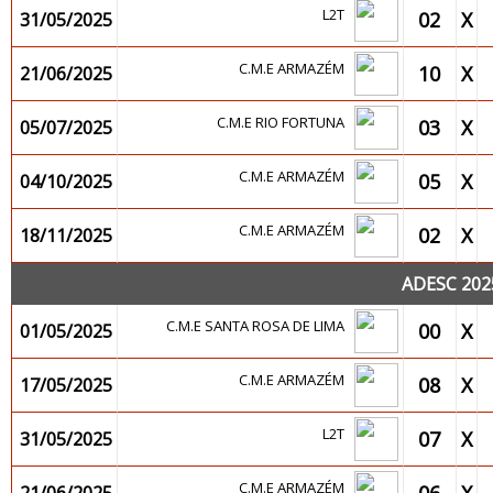
L2T
02
X
31/05/2025
C.M.E ARMAZÉM
10
X
21/06/2025
C.M.E RIO FORTUNA
03
X
05/07/2025
C.M.E ARMAZÉM
05
X
04/10/2025
C.M.E ARMAZÉM
02
X
18/11/2025
ADESC 202
C.M.E SANTA ROSA DE LIMA
00
X
01/05/2025
C.M.E ARMAZÉM
08
X
17/05/2025
L2T
07
X
31/05/2025
C.M.E ARMAZÉM