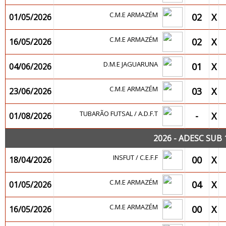
C.M.E ARMAZÉM
02
X
01/05/2026
C.M.E ARMAZÉM
02
X
16/05/2026
D.M.E JAGUARUNA
01
X
04/06/2026
C.M.E ARMAZÉM
03
X
23/06/2026
TUBARÃO FUTSAL / A.D.F.T
-
X
01/08/2026
2026 - ADESC SUB
INSFUT / C.E.F.F
00
X
18/04/2026
C.M.E ARMAZÉM
04
X
01/05/2026
C.M.E ARMAZÉM
00
X
16/05/2026