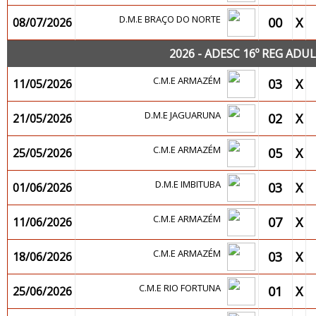
D.M.E BRAÇO DO NORTE
00
X
08/07/2026
2026 - ADESC 16º REG A
C.M.E ARMAZÉM
03
X
11/05/2026
D.M.E JAGUARUNA
02
X
21/05/2026
C.M.E ARMAZÉM
05
X
25/05/2026
D.M.E IMBITUBA
03
X
01/06/2026
C.M.E ARMAZÉM
07
X
11/06/2026
C.M.E ARMAZÉM
03
X
18/06/2026
C.M.E RIO FORTUNA
01
X
25/06/2026