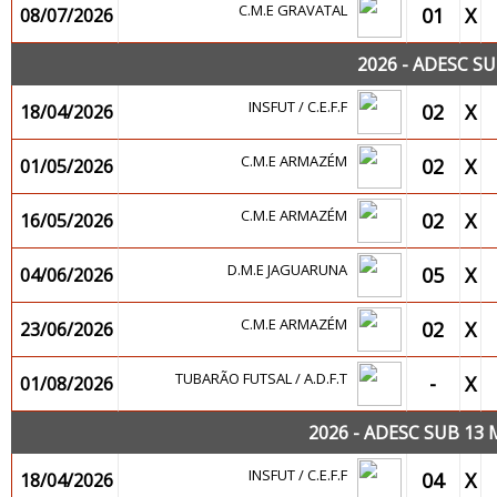
C.M.E GRAVATAL
01
X
08/07/2026
2026 - ADESC S
INSFUT / C.E.F.F
02
X
18/04/2026
C.M.E ARMAZÉM
02
X
01/05/2026
C.M.E ARMAZÉM
02
X
16/05/2026
D.M.E JAGUARUNA
05
X
04/06/2026
C.M.E ARMAZÉM
02
X
23/06/2026
TUBARÃO FUTSAL / A.D.F.T
-
X
01/08/2026
2026 - ADESC SUB 13
INSFUT / C.E.F.F
04
X
18/04/2026