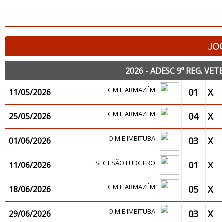
JO
2026 - ADESC 9º REG. 
C.M.E ARMAZÉM
01
X
11/05/2026
C.M.E ARMAZÉM
04
X
25/05/2026
D.M.E IMBITUBA
03
X
01/06/2026
SECT SÃO LUDGERO
01
X
11/06/2026
C.M.E ARMAZÉM
05
X
18/06/2026
D.M.E IMBITUBA
03
X
29/06/2026