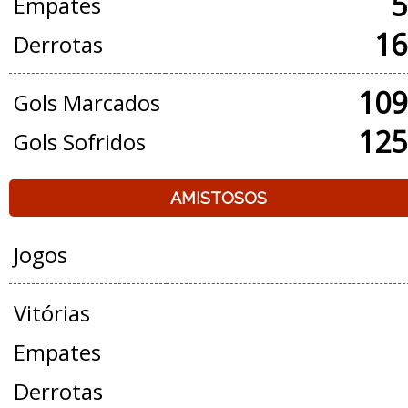
5
Empates
16
Derrotas
109
Gols Marcados
125
Gols Sofridos
AMISTOSOS
Jogos
Vitórias
Empates
Derrotas