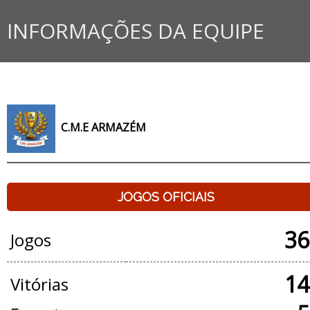
INFORMAÇÕES DA EQUIPE
C.M.E ARMAZÉM
JOGOS OFICIAIS
36
Jogos
14
Vitórias