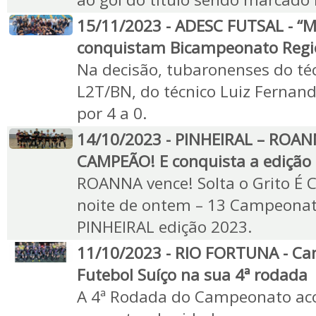
15/11/2023 - ADESC FUTSAL - “M
conquistam Bicampeonato Regi
Na decisão, tubaronenses do té
L2T/BN, do técnico Luiz Fernand
por 4 a 0.
14/10/2023 - PINHEIRAL – ROANN
CAMPEÃO! E conquista a edição
ROANNA vence! Solta o Grito É 
noite de ontem – 13 Campeonat
PINHEIRAL edição 2023.
11/10/2023 - RIO FORTUNA - Ca
Futebol Suíço na sua 4ª rodada
A 4ª Rodada do Campeonato ac