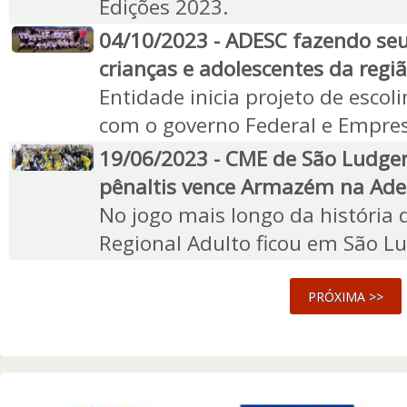
Edições 2023.
04/10/2023 - ADESC fazendo seu 
crianças e adolescentes da regiã
Entidade inicia projeto de escol
com o governo Federal e Empre
19/06/2023 - CME de São Ludge
pênaltis vence Armazém na Ade
No jogo mais longo da história 
Regional Adulto ficou em São L