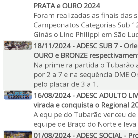
PRATA e OURO 2024
Foram realizadas as finais das
Campeonatos Categorias Sub 12
Ginásio Lino Philippi em São Lu
18/11/2024 - ADESC SUB 7 - Orl
OURO e BRONZE respectivament
Na primeira partida o Tubarão 
por 2 a 7 e na sequência DME O
pelo placar de 3 a 1.
16/08/2024 - ADESC ADULTO LI
virada e conquista o Regional 2
A equipe do Tubarão venceu de v
equipe de Braço do Norte e leva 
01/08/2024 - ADESC SOCIAL - Pr