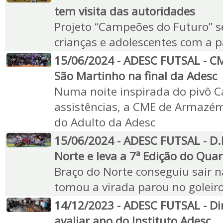
tem visita das autoridades
Projeto “Campeões do Futuro” s
crianças e adolescentes com a p
15/06/2024 - ADESC FUTSAL - C
São Martinho na final da Adesc
Numa noite inspirada do pivô Ca
assistências, a CME de Armazém 
do Adulto da Adesc
15/06/2024 - ADESC FUTSAL - D.
Norte e leva a 7ª Edição do Qua
Braço do Norte conseguiu sair 
tomou a virada parou no goleir
14/12/2023 - ADESC FUTSAL - Di
avaliar ano do Instituto Adesc