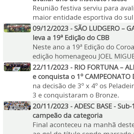
Reunião festiva serviu para ava
maior entidade esportiva do sul
09/12/2023 - SÃO LUDGERO – G
leva a 19ª Edição do CBB
Neste ano a 19ª Edição do Coro
edição homenageou JOEL MIGU
22/11/2023 - RIO FORTUNA – AL
e conquista o 1º CAMPEONATO
na decisão de 3º x 4º os Pelade
3 e conquistaram o Bronze.
20/11/2023 - ADESC BASE - Sub-
campeão da categoria
Final aconteceu na manhã deste
ao gol do título sendo marcado 