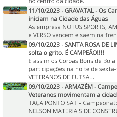
no centro da cidade.
11/10/2023 - GRAVATAL - Os C
iniciam na Cidade das Águas
As empresa NOTUS SPORTS, AM
e VERSO vencem e saem na fren
09/10/2023 - SANTA ROSA DE LI
solta o grito. É CAMPEÃO!!!!
E assim os Coroas Bons de Bola
participações na noite de sext
VETERANOS DE FUTSAL.
09/10/2023 - ARMAZÉM - Campe
Veteranos movimentam a cidad
TAÇA PONTO SAT – Campeonato 
NELSON MATERIAIS DE CONSTRU