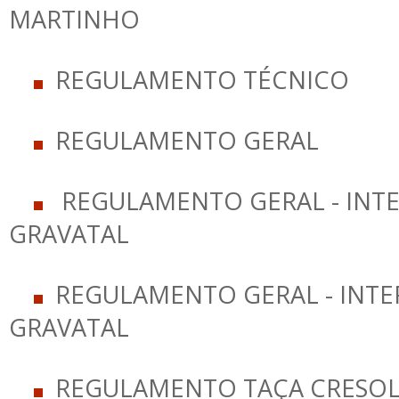
MARTINHO
REGULAMENTO TÉCNICO
REGULAMENTO GERAL
REGULAMENTO GERAL - INT
GRAVATAL
REGULAMENTO GERAL - INTE
GRAVATAL
REGULAMENTO TAÇA CRESOL