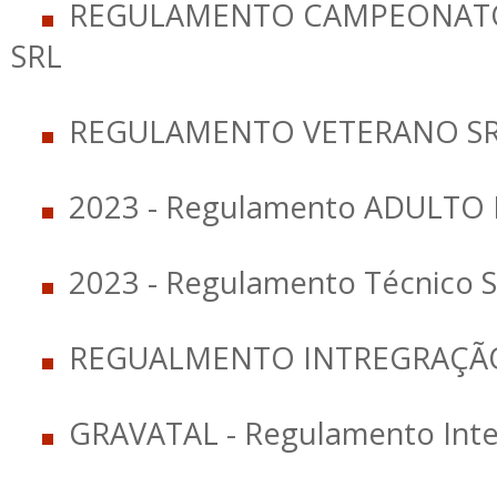
REGULAMENTO CAMPEONATO
SRL
REGULAMENTO VETERANO SR
2023 - Regulamento ADULTO
2023 - Regulamento Técnico 
REGUALMENTO INTREGRAÇÃO
GRAVATAL - Regulamento Inter