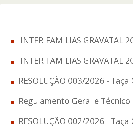
INTER FAMILIAS GRAVATAL 2
INTER FAMILIAS GRAVATAL 2
RESOLUÇÃO 003/2026 - Taça 
Regulamento Geral e Técnico 
RESOLUÇÃO 002/2026 - Taça 