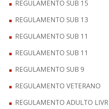
REGULAMENTO SUB 15
REGULAMENTO SUB 13
REGULAMENTO SUB 11
REGULAMENTO SUB 11
REGULAMENTO SUB 9
REGULAMENTO VETERANO
REGULAMENTO ADULTO LIVR