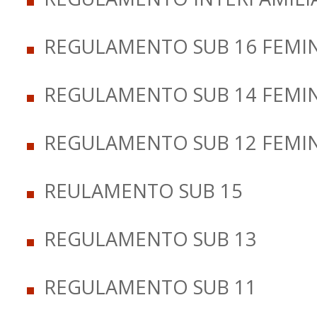
REGULAMENTO SUB 16 FEMI
REGULAMENTO SUB 14 FEMI
REGULAMENTO SUB 12 FEMI
REULAMENTO SUB 15
REGULAMENTO SUB 13
REGULAMENTO SUB 11