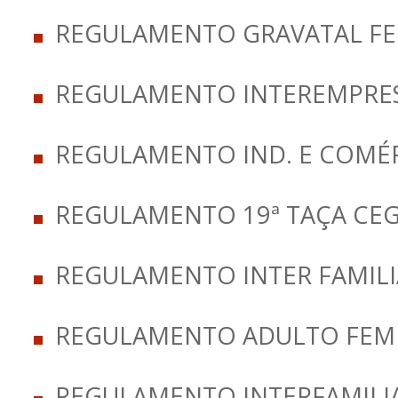
REGULAMENTO GRAVATAL FE
REGULAMENTO INTEREMPRES
REGULAMENTO IND. E COMÉR
REGULAMENTO 19ª TAÇA CE
REGULAMENTO INTER FAMILI
REGULAMENTO ADULTO FEM
REGULAMENTO INTERFAMILIA