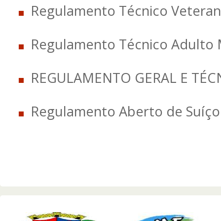
Regulamento Técnico Vetera
Regulamento Técnico Adulto 
REGULAMENTO GERAL E TÉC
Regulamento Aberto de Suíço