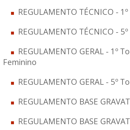
REGULAMENTO TÉCNICO - 1º 
REGULAMENTO TÉCNICO - 5º T
REGULAMENTO GERAL - 1º Tor
Feminino
REGULAMENTO GERAL - 5º Tor
REGULAMENTO BASE GRAVAT
REGULAMENTO BASE GRAVAT