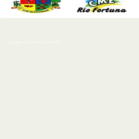
Copyright© 2026 ADESC ESPORTES.