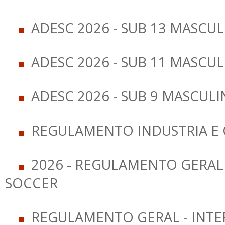
ADESC 2026 - SUB 13 MASCU
ADESC 2026 - SUB 11 MASCU
ADESC 2026 - SUB 9 MASCUL
REGULAMENTO INDUSTRIA E
2026 - REGULAMENTO GERAL
SOCCER
REGULAMENTO GERAL - INTE