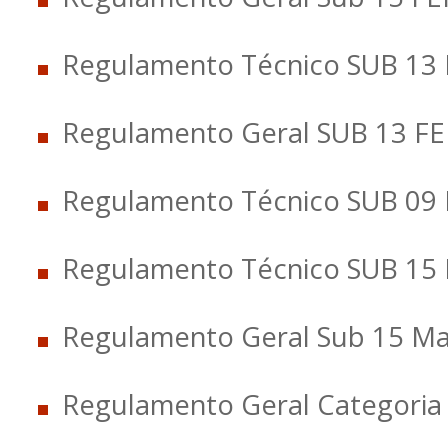
Regulamento Técnico SUB 13
Regulamento Geral SUB 13 F
Regulamento Técnico SUB 09 
Regulamento Técnico SUB 15 
Regulamento Geral Sub 15 Ma
Regulamento Geral Categoria