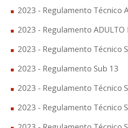
2023 - Regulamento Técnico
2023 - Regulamento ADULTO 
2023 - Regulamento Técnico 
2023 - Regulamento Sub 13
2023 - Regulamento Técnico 
2023 - Regulamento Técnico 
2023 - Regulamento Técnico 