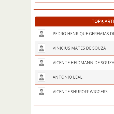
TOP 5 ART
PEDRO HENRIQUE GEREMIAS DE
VINICIUS MATES DE SOUZA
VICENTE HEIDMANN DE SOUZ
ANTONIO LEAL
VICENTE SHUROFF WIGGERS