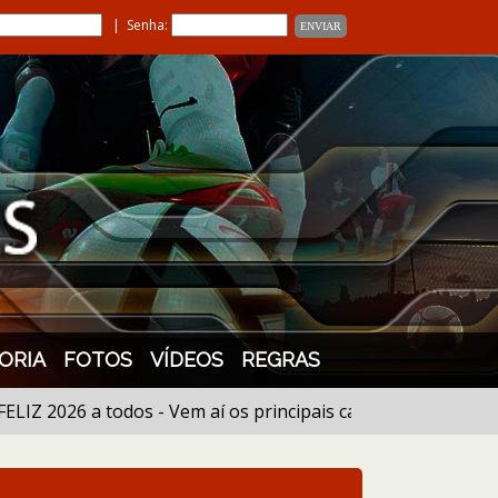
| Senha:
ORIA
FOTOS
VÍDEOS
REGRAS
 2026 a todos - Vem aí os principais campeonatos, muito es