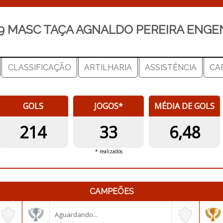
09 MASC TAÇA AGNALDO PEREIRA ENGEN
CLASSIFICAÇÃO
ARTILHARIA
ASSISTÊNCIA
CA
GOLS
JOGOS*
MÉDIA DE GOLS
214
33
6,48
* realizados
CAMPEÕES
Aguardando...