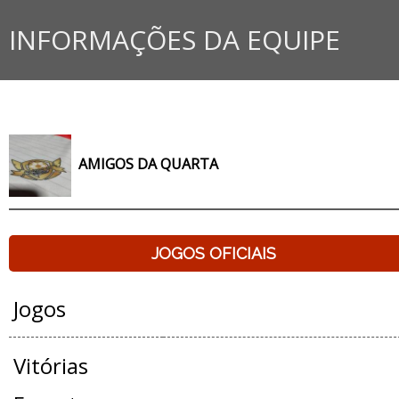
INFORMAÇÕES DA EQUIPE
AMIGOS DA QUARTA
JOGOS OFICIAIS
Jogos
Vitórias