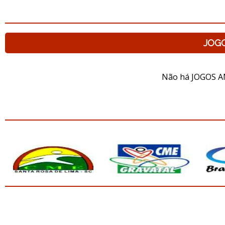
JOG
Não há JOGOS A