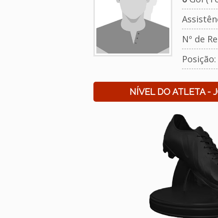
Assistên
Nº de Re
Posição
NÍVEL DO ATLETA - 