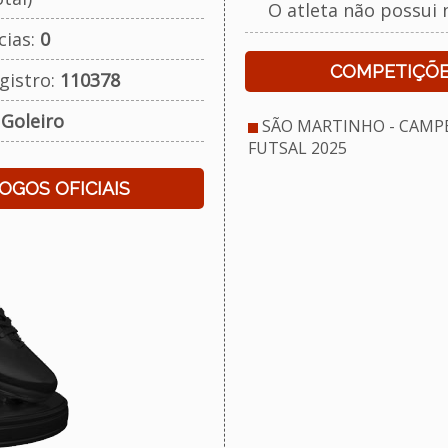
O atleta não possui 
cias:
0
COMPETIÇÕE
gistro:
110378
:
Goleiro
SÃO MARTINHO - CAMP
FUTSAL 2025
JOGOS OFICIAIS