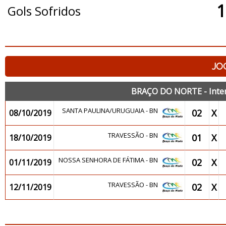
1
Gols Sofridos
JO
BRAÇO DO NORTE - Inter
SANTA PAULINA/URUGUAIA - BN
02
X
08/10/2019
TRAVESSÃO - BN
01
X
18/10/2019
NOSSA SENHORA DE FÁTIMA - BN
02
X
01/11/2019
TRAVESSÃO - BN
02
X
12/11/2019