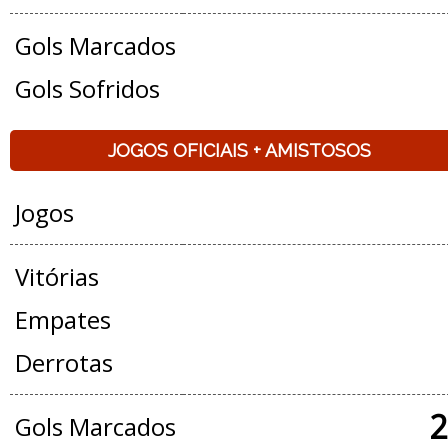
Gols Marcados
Gols Sofridos
JOGOS OFICIAIS + AMISTOSOS
Jogos
Vitórias
Empates
Derrotas
2
Gols Marcados