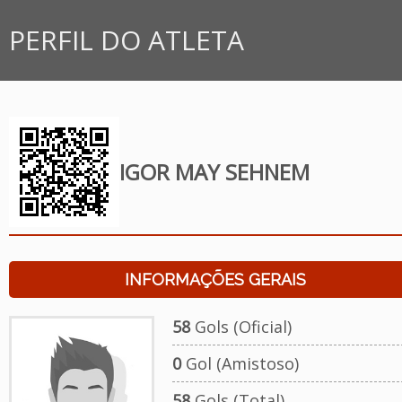
PERFIL DO ATLETA
IGOR MAY SEHNEM
INFORMAÇÕES GERAIS
58
Gols (Oficial)
0
Gol (Amistoso)
58
Gols (Total)