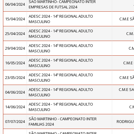
SÃO MARTINHO- CAMPEONATO INTER
06/04/2024
EMPRESAS DE FUTSAL 2024
ADESC 2024 - 14º REGIONAL ADULTO
15/04/2024
C.M.E 
MASCULINO
ADESC 2024 - 14º REGIONAL ADULTO
25/04/2024
C.M
MASCULINO
ADESC 2024 - 14º REGIONAL ADULTO
29/04/2024
C.
MASCULINO
ADESC 2024 - 14º REGIONAL ADULTO
16/05/2024
C.M.E
MASCULINO
ADESC 2024 - 14º REGIONAL ADULTO
23/05/2024
C.M.E 
MASCULINO
ADESC 2024 - 14º REGIONAL ADULTO
C.M.E S
04/06/2024
MASCULINO
ADESC 2024 - 14º REGIONAL ADULTO
14/06/2024
C.
MASCULINO
SÃO MARTINHO - CAMPEONATO INTER
07/07/2024
RODRIGUE
FAMILIAS 2024
SÃO MARTINHO - CAMPEONATO INTER