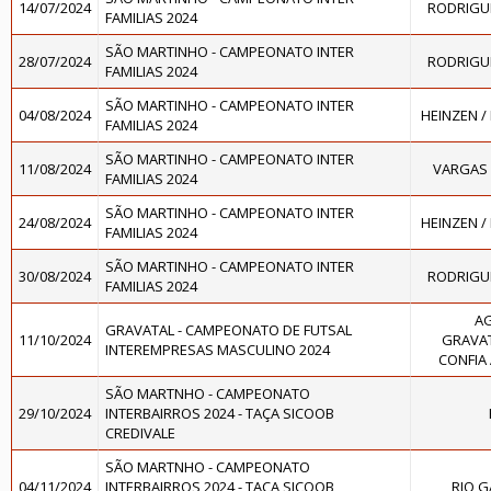
14/07/2024
RODRIGUE
FAMILIAS 2024
SÃO MARTINHO - CAMPEONATO INTER
28/07/2024
RODRIGUE
FAMILIAS 2024
SÃO MARTINHO - CAMPEONATO INTER
04/08/2024
HEINZEN /
FAMILIAS 2024
SÃO MARTINHO - CAMPEONATO INTER
11/08/2024
VARGAS 
FAMILIAS 2024
SÃO MARTINHO - CAMPEONATO INTER
24/08/2024
HEINZEN /
FAMILIAS 2024
SÃO MARTINHO - CAMPEONATO INTER
30/08/2024
RODRIGUE
FAMILIAS 2024
A
GRAVATAL - CAMPEONATO DE FUTSAL
11/10/2024
GRAVAT
INTEREMPRESAS MASCULINO 2024
CONFIA
SÃO MARTNHO - CAMPEONATO
29/10/2024
INTERBAIRROS 2024 - TAÇA SICOOB
CREDIVALE
SÃO MARTNHO - CAMPEONATO
04/11/2024
INTERBAIRROS 2024 - TAÇA SICOOB
RIO G