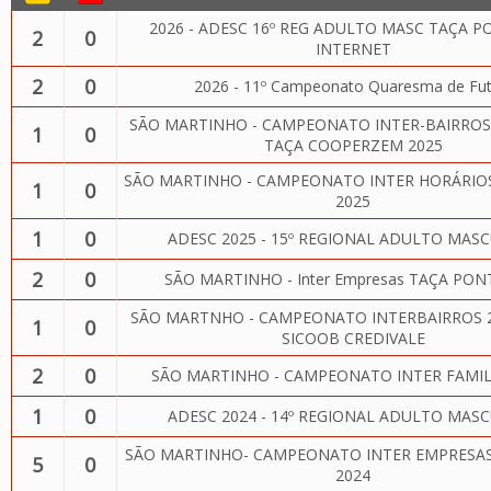
2026 - ADESC 16º REG ADULTO MASC TAÇA 
2
0
INTERNET
2
0
2026 - 11º Campeonato Quaresma de Fut
SÃO MARTINHO - CAMPEONATO INTER-BAIRROS
1
0
TAÇA COOPERZEM 2025
SÃO MARTINHO - CAMPEONATO INTER HORÁRIOS
1
0
2025
1
0
ADESC 2025 - 15º REGIONAL ADULTO MAS
2
0
SÃO MARTINHO - Inter Empresas TAÇA PON
SÃO MARTNHO - CAMPEONATO INTERBAIRROS 2
1
0
SICOOB CREDIVALE
2
0
SÃO MARTINHO - CAMPEONATO INTER FAMIL
1
0
ADESC 2024 - 14º REGIONAL ADULTO MAS
SÃO MARTINHO- CAMPEONATO INTER EMPRESAS
5
0
2024