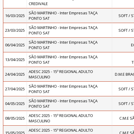
CREDIVALE
SÃO MARTINHO - Inter Empresas TAÇA
16/03/2025
SOFT / 
PONTO SAT
SÃO MARTINHO - Inter Empresas TAÇA
23/03/2025
SOFT / 
PONTO SAT
SÃO MARTINHO - Inter Empresas TAÇA
06/04/2025
E
PONTO SAT
SÃO MARTINHO - Inter Empresas TAÇA
13/04/2025
PONTO SAT
T
ADESC 2025 - 15º REGIONAL ADULTO
24/04/2025
D.M.E BR
MASCULINO
SÃO MARTINHO - Inter Empresas TAÇA
27/04/2025
SOFT / 
PONTO SAT
SÃO MARTINHO - Inter Empresas TAÇA
04/05/2025
SOFT / 
PONTO SAT
ADESC 2025 - 15º REGIONAL ADULTO
08/05/2025
C.M.E 
MASCULINO
ADESC 2025 - 15º REGIONAL ADULTO
15/05/2025
C.M.E 