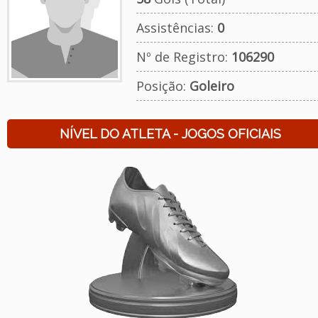
Assistências:
0
Nº de Registro:
106290
Posição:
Goleiro
NÍVEL DO ATLETA - JOGOS OFICIAIS