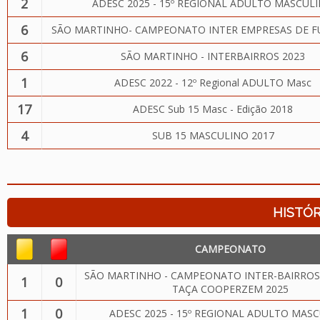
2
ADESC 2025 - 15º REGIONAL ADULTO MASCUL
6
SÃO MARTINHO- CAMPEONATO INTER EMPRESAS DE F
6
SÃO MARTINHO - INTERBAIRROS 2023
1
ADESC 2022 - 12º Regional ADULTO Masc
17
ADESC Sub 15 Masc - Edição 2018
4
SUB 15 MASCULINO 2017
HISTÓR
CAMPEONATO
SÃO MARTINHO - CAMPEONATO INTER-BAIRROS
1
0
TAÇA COOPERZEM 2025
1
0
ADESC 2025 - 15º REGIONAL ADULTO MAS