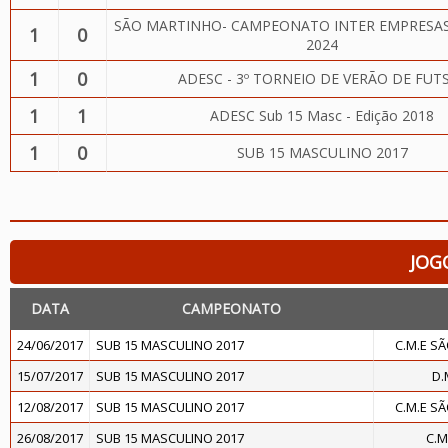
SÃO MARTINHO- CAMPEONATO INTER EMPRESAS
1
0
2024
1
0
ADESC - 3º TORNEIO DE VERÃO DE FUT
1
1
ADESC Sub 15 Masc - Edição 2018
1
0
SUB 15 MASCULINO 2017
JOG
DATA
CAMPEONATO
24/06/2017
SUB 15 MASCULINO 2017
C.M.E S
15/07/2017
SUB 15 MASCULINO 2017
D.
12/08/2017
SUB 15 MASCULINO 2017
C.M.E S
26/08/2017
SUB 15 MASCULINO 2017
C.M