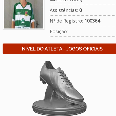
Assistências:
0
Nº de Registro:
100364
Posição:
NÍVEL DO ATLETA - JOGOS OFICIAIS