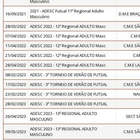
Masculino
2021 - ADESC Futsal 11º Regional Adulto
16/09/2021
D.M.E BRA
Masculino
28/03/2022
ADESC 2022 - 12º Regional ADULTO Masc
C.M.E S
07/04/2022
ADESC 2022 - 12º Regional ADULTO Masc
C.M.
11/04/2022
ADESC 2022 - 12º Regional ADULTO Masc
C.M.E S
21/04/2022
ADESC 2022 - 12º Regional ADULTO Masc
C.M
28/04/2022
ADESC 2022 - 12º Regional ADULTO Masc
C.M.E L
08/02/2023
ADESC - 3º TORNEIO DE VERÃO DE FUTSAL
17/02/2023
ADESC - 3º TORNEIO DE VERÃO DE FUTSAL
C.M.E S
23/02/2023
ADESC - 3º TORNEIO DE VERÃO DE FUTSAL
NAC
28/02/2023
ADESC - 3º TORNEIO DE VERÃO DE FUTSAL
ADESC 2023 - 13º REGIONAL ADULTO
26/04/2023
SECT S
MASCULINO
ADESC 2023 - 13º REGIONAL ADULTO
09/05/2023
C.M.E S
MASCULINO