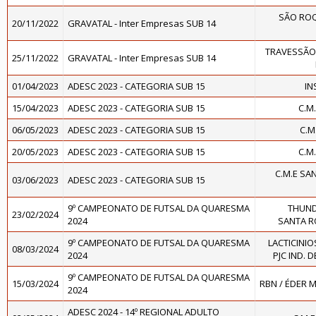
SÃO ROQ
20/11/2022
GRAVATAL - Inter Empresas SUB 14
TRAVESSÃO 
25/11/2022
GRAVATAL - Inter Empresas SUB 14
01/04/2023
ADESC 2023 - CATEGORIA SUB 15
IN
15/04/2023
ADESC 2023 - CATEGORIA SUB 15
C.M
06/05/2023
ADESC 2023 - CATEGORIA SUB 15
C.M
20/05/2023
ADESC 2023 - CATEGORIA SUB 15
C.M
C.M.E SA
03/06/2023
ADESC 2023 - CATEGORIA SUB 15
9º CAMPEONATO DE FUTSAL DA QUARESMA
THUND
23/02/2024
2024
SANTA R
9º CAMPEONATO DE FUTSAL DA QUARESMA
LACTICINIO
08/03/2024
2024
PJC IND. 
9º CAMPEONATO DE FUTSAL DA QUARESMA
15/03/2024
RBN / ÉDER 
2024
ADESC 2024 - 14º REGIONAL ADULTO