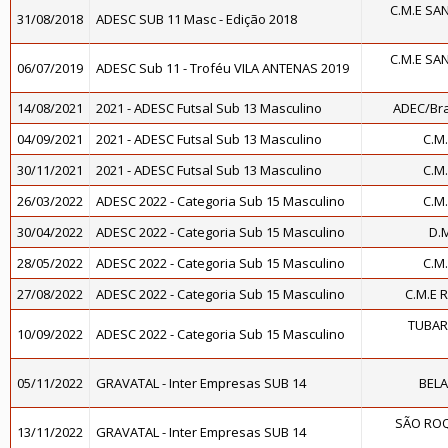
C.M.E SA
31/08/2018
ADESC SUB 11 Masc - Edição 2018
C.M.E SA
06/07/2019
ADESC Sub 11 - Troféu VILA ANTENAS 2019
14/08/2021
2021 - ADESC Futsal Sub 13 Masculino
ADEC/Bra
04/09/2021
2021 - ADESC Futsal Sub 13 Masculino
C.M
30/11/2021
2021 - ADESC Futsal Sub 13 Masculino
C.M
26/03/2022
ADESC 2022 - Categoria Sub 15 Masculino
C.M
30/04/2022
ADESC 2022 - Categoria Sub 15 Masculino
D.
28/05/2022
ADESC 2022 - Categoria Sub 15 Masculino
C.M
27/08/2022
ADESC 2022 - Categoria Sub 15 Masculino
C.M.E 
TUBAR
10/09/2022
ADESC 2022 - Categoria Sub 15 Masculino
05/11/2022
GRAVATAL - Inter Empresas SUB 14
BELA
SÃO ROQ
13/11/2022
GRAVATAL - Inter Empresas SUB 14