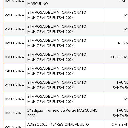
02/05/2024
C.M.
MASCULINO
STA ROSA DE LIMA - CAMPEONATO
22/10/2024
M
MUNICIPAL DE FUTSAL 2024
STA ROSA DE LIMA - CAMPEONATO
25/10/2024
M
MUNICIPAL DE FUTSAL 2024
STA ROSA DE LIMA - CAMPEONATO
02/11/2024
NOVA 
MUNICIPAL DE FUTSAL 2024
STA ROSA DE LIMA - CAMPEONATO
09/11/2024
CLUBE DA 
MUNICIPAL DE FUTSAL 2024
STA ROSA DE LIMA - CAMPEONATO
14/11/2024
MUNICIPAL DE FUTSAL 2024
STA ROSA DE LIMA - CAMPEONATO
THUND
21/11/2024
MUNICIPAL DE FUTSAL 2024
SANTA R
STA ROSA DE LIMA - CAMPEONATO
06/12/2024
M
MUNICIPAL DE FUTSAL 2024
5ª Edição - Torneio de Verão MASCULINO
THUND
06/02/2025
2025
SANTA R
ADESC 2025 - 15º REGIONAL ADULTO
C.M.E SA
22/05/2025