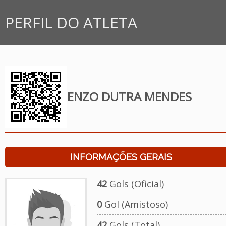
PERFIL DO ATLETA
ENZO DUTRA MENDES
INFORMAÇÕES GERAIS
42
Gols (Oficial)
0
Gol (Amistoso)
42
Gols (Total)