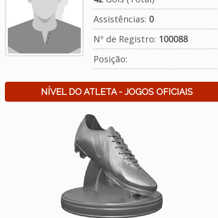
Assistências:
0
Nº de Registro:
100088
Posição:
NÍVEL DO ATLETA - JOGOS OFICIAIS