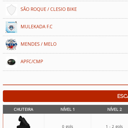
SÃO ROQUE / CLESIO BIKE
MULEKADA F.C
MENDES / MELO
APFC/CMP
ESC
CHUTEIRA
NÍVEL 1
NÍVEL 2
0 gols
1 - 2 gols