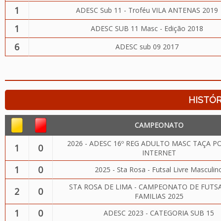
1
ADESC Sub 11 - Troféu VILA ANTENAS 2019
1
ADESC SUB 11 Masc - Edição 2018
6
ADESC sub 09 2017
HISTÓR
CAMPEONATO
2026 - ADESC 16º REG ADULTO MASC TAÇA 
1
0
INTERNET
1
0
2025 - Sta Rosa - Futsal Livre Masculin
STA ROSA DE LIMA - CAMPEONATO DE FUTSA
2
0
FAMILIAS 2025
1
0
ADESC 2023 - CATEGORIA SUB 15