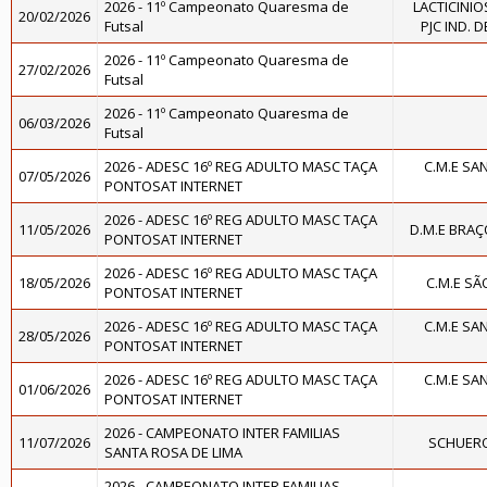
2026 - 11º Campeonato Quaresma de
LACTICINIO
20/02/2026
Futsal
PJC IND. 
2026 - 11º Campeonato Quaresma de
27/02/2026
Futsal
2026 - 11º Campeonato Quaresma de
06/03/2026
Futsal
2026 - ADESC 16º REG ADULTO MASC TAÇA
C.M.E SA
07/05/2026
PONTOSAT INTERNET
2026 - ADESC 16º REG ADULTO MASC TAÇA
11/05/2026
D.M.E BRA
PONTOSAT INTERNET
2026 - ADESC 16º REG ADULTO MASC TAÇA
18/05/2026
C.M.E S
PONTOSAT INTERNET
2026 - ADESC 16º REG ADULTO MASC TAÇA
C.M.E SA
28/05/2026
PONTOSAT INTERNET
2026 - ADESC 16º REG ADULTO MASC TAÇA
C.M.E SA
01/06/2026
PONTOSAT INTERNET
2026 - CAMPEONATO INTER FAMILIAS
11/07/2026
SCHUER
SANTA ROSA DE LIMA
2026 - CAMPEONATO INTER FAMILIAS