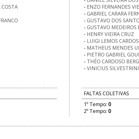
-
DANIEL SILVEIRA DO
 COSTA
-
ENZO FERNANDES VIE
-
GABRIEL CARARA FE
 FRANCO
-
GUSTAVO DOS SANTO
-
GUSTAVO MEDEIROS 
-
HENRY VIEIRA CRUZ
-
LUIGI LEMOS CARDO
-
MATHEUS MENDES 
-
PIETRO GABRIEL GO
-
THÉO CARDOSO BER
-
VINICIUS SILVESTRIN
FALTAS COLETIVAS
1º Tempo:
0
2º Tempo:
0