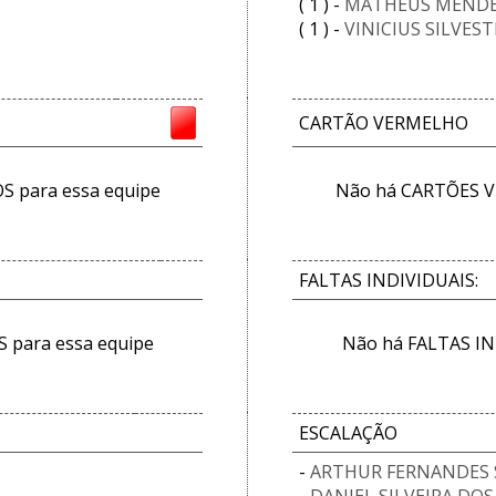
( 1 ) -
MATHEUS MENDE
( 1 ) -
VINICIUS SILVES
CARTÃO VERMELHO
 para essa equipe
Não há CARTÕES V
FALTAS INDIVIDUAIS:
 para essa equipe
Não há FALTAS IN
ESCALAÇÃO
-
ARTHUR FERNANDES 