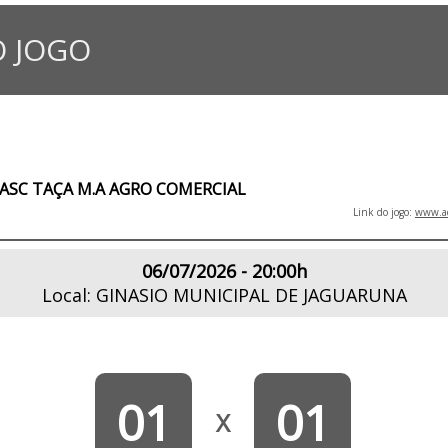
 JOGO
MASC TAÇA M.A AGRO COMERCIAL
Link do jogo:
www.ad
06/07/2026 - 20:00h
Local: GINASIO MUNICIPAL DE JAGUARUNA
01
01
X