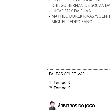
-
DAVI DE SOUZA RODRIGUES
-
DHIEGO HERNAN DE SOUZA DA
-
LUCAS MAY DA SILVA
-
MATHEO DUREK RIVAS WOLFF
-
MIGUEL PEDRO ZANOL
FALTAS COLETIVAS
1º Tempo:
0
2º Tempo:
0
ÁRBITROS DO JOGO