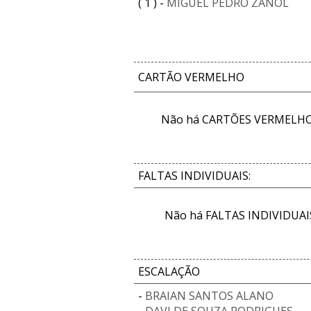
( 1 ) -
MIGUEL PEDRO ZANOL
CARTÃO VERMELHO
Não há CARTÕES VERMELHOS
FALTAS INDIVIDUAIS:
Não há FALTAS INDIVIDUAIS
ESCALAÇÃO
-
BRAIAN SANTOS ALANO