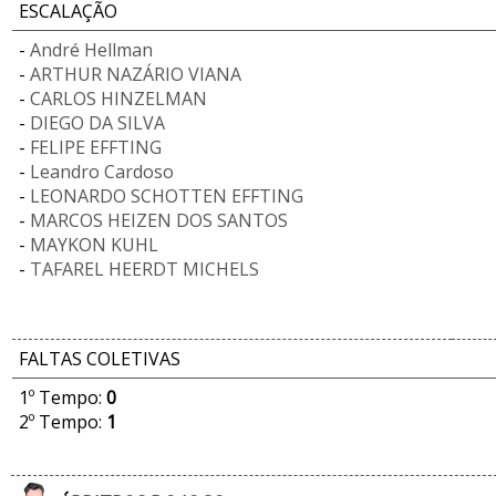
ESCALAÇÃO
-
André Hellman
-
ARTHUR NAZÁRIO VIANA
-
CARLOS HINZELMAN
-
DIEGO DA SILVA
-
FELIPE EFFTING
-
Leandro Cardoso
-
LEONARDO SCHOTTEN EFFTING
-
MARCOS HEIZEN DOS SANTOS
-
MAYKON KUHL
-
TAFAREL HEERDT MICHELS
FALTAS COLETIVAS
1º Tempo:
0
2º Tempo:
1