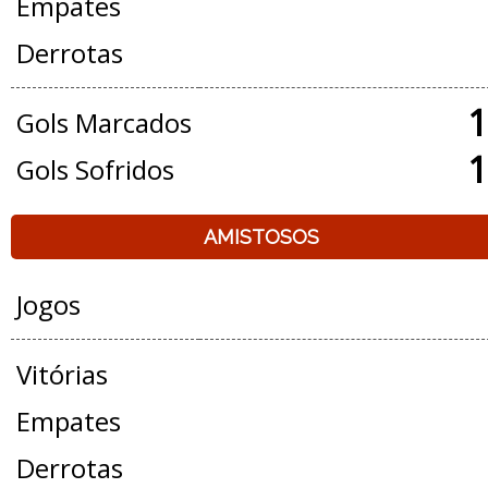
Empates
Derrotas
1
Gols Marcados
1
Gols Sofridos
AMISTOSOS
Jogos
Vitórias
Empates
Derrotas