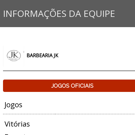
INFORMAÇÕES DA EQUIPE
BARBEARIA JK
JOGOS OFICIAIS
Jogos
Vitórias