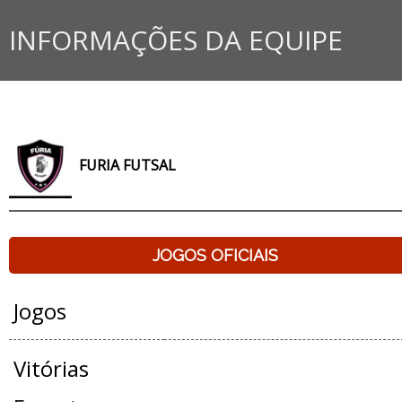
INFORMAÇÕES DA EQUIPE
FURIA FUTSAL
JOGOS OFICIAIS
Jogos
Vitórias