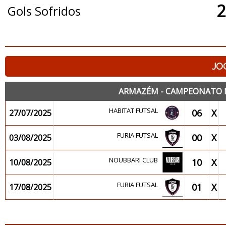
2
Gols Sofridos
JO
ARMAZÉM - CAMPEONATO M
HABITAT FUTSAL
06
X
27/07/2025
FURIA FUTSAL
00
X
03/08/2025
NOUBBARI CLUB
10
X
10/08/2025
FURIA FUTSAL
01
X
17/08/2025