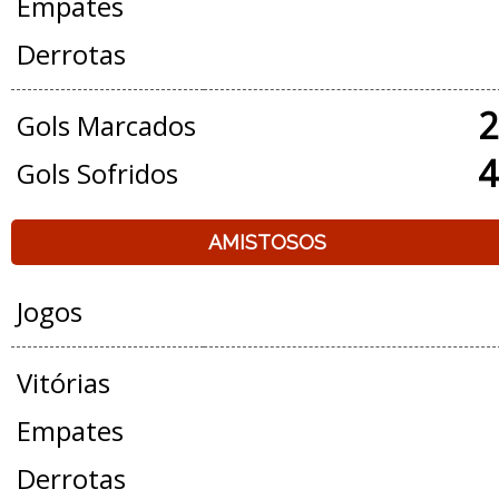
Empates
Derrotas
2
Gols Marcados
4
Gols Sofridos
AMISTOSOS
Jogos
Vitórias
Empates
Derrotas