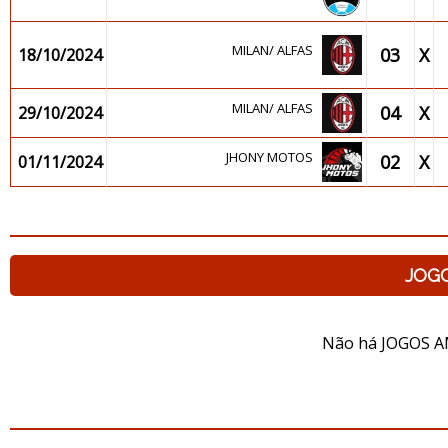
MILAN/ ALFAS
03
X
18/10/2024
MILAN/ ALFAS
04
X
29/10/2024
JHONY MOTOS
02
X
01/11/2024
JOG
Não há JOGOS A