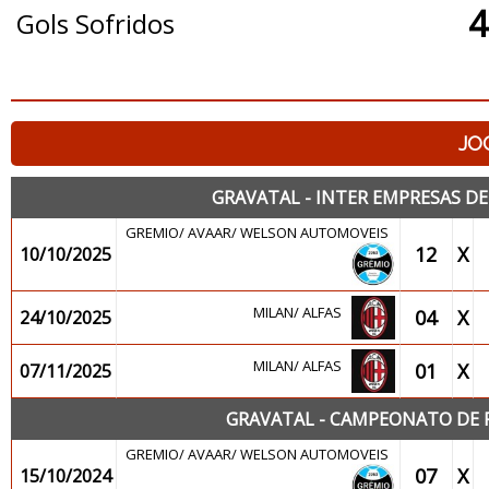
4
Gols Sofridos
JO
GRAVATAL - INTER EMPRESAS D
GREMIO/ AVAAR/ WELSON AUTOMOVEIS
12
X
10/10/2025
MILAN/ ALFAS
04
X
24/10/2025
MILAN/ ALFAS
01
X
07/11/2025
GRAVATAL - CAMPEONATO DE 
GREMIO/ AVAAR/ WELSON AUTOMOVEIS
07
X
15/10/2024