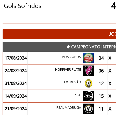
4
Gols Sofridos
JO
4º CAMPEONATO INTERN
VIRA COPOS
04
X
17/08/2024
HORRIVER PLATE
06
X
24/08/2024
EXTRUSÃO
12
X
31/08/2024
P.F.C
15
X
14/09/2024
REAL MADRUGA
11
X
21/09/2024