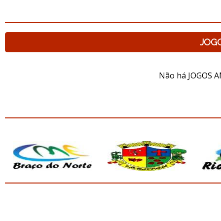
JOG
Não há JOGOS A