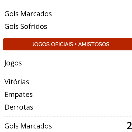
Gols Marcados
Gols Sofridos
JOGOS OFICIAIS + AMISTOSOS
Jogos
Vitórias
Empates
Derrotas
2
Gols Marcados