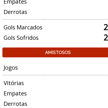
Empates
Derrotas
2
Gols Marcados
2
Gols Sofridos
AMISTOSOS
Jogos
Vitórias
Empates
Derrotas