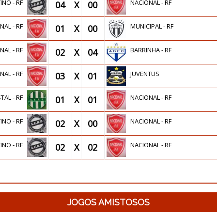
INO - RF
NACIONAL - RF
04
X
00
NAL - RF
MUNICIPAL - RF
01
X
00
NAL - RF
BARRINHA - RF
02
X
04
NAL - RF
JUVENTUS
03
X
01
TAL - RF
NACIONAL - RF
01
X
01
INO - RF
NACIONAL - RF
02
X
00
INO - RF
NACIONAL - RF
02
X
02
JOGOS AMISTOSOS