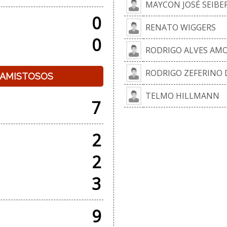
MAYCON JOSÉ SEIBE
0
RENATO WIGGERS
0
RODRIGO ALVES AM
RODRIGO ZEFERINO 
+ AMISTOSOS
TELMO HILLMANN
7
2
2
3
9