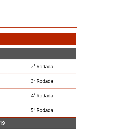
2ª Rodada
3ª Rodada
4ª Rodada
5ª Rodada
19