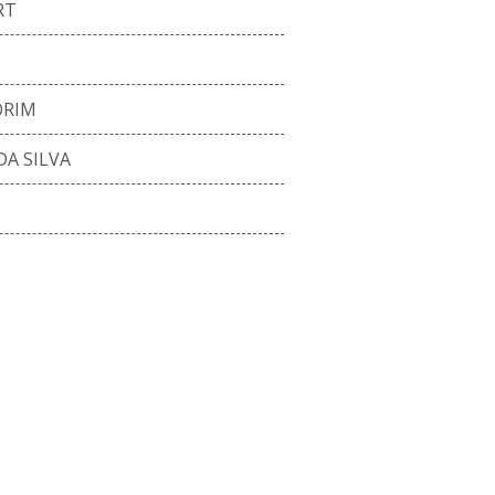
RT
ORIM
DA SILVA