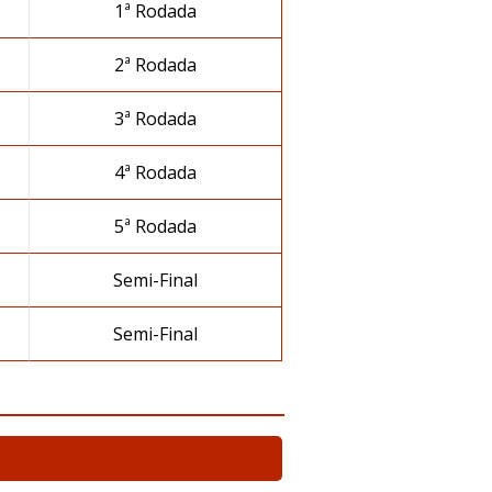
1ª Rodada
2ª Rodada
3ª Rodada
4ª Rodada
5ª Rodada
Semi-Final
Semi-Final