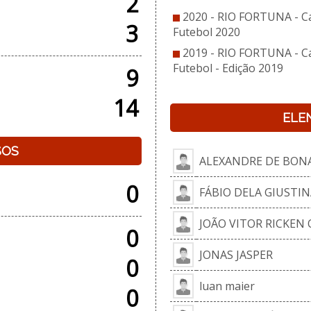
2
2020 - RIO FORTUNA - C
3
Futebol 2020
2019 - RIO FORTUNA - C
Futebol - Edição 2019
9
14
ELE
SOS
ALEXANDRE DE BON
0
FÁBIO DELA GIUSTIN
JOÃO VITOR RICKEN
0
JONAS JASPER
0
luan maier
0