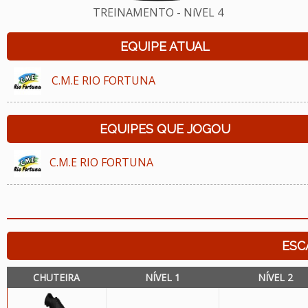
TREINAMENTO - NíVEL 4
EQUIPE ATUAL
C.M.E RIO FORTUNA
EQUIPES QUE JOGOU
C.M.E RIO FORTUNA
ESC
CHUTEIRA
NÍVEL 1
NÍVEL 2