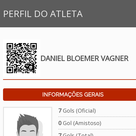
PERFIL DO ATLETA
DANIEL BLOEMER VAGNER
INFORMAÇÕES GERAIS
7
Gols (Oficial)
0
Gol (Amistoso)
7
Gols (Total)