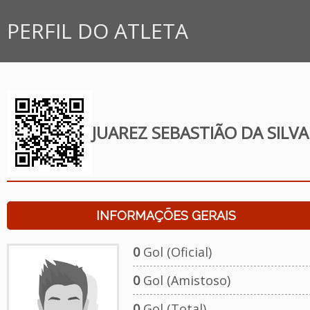
PERFIL DO ATLETA
JUAREZ SEBASTIÃO DA SILVA
INFORMAÇÕES GERAIS
0
Gol (Oficial)
0
Gol (Amistoso)
0
Gol (Total)