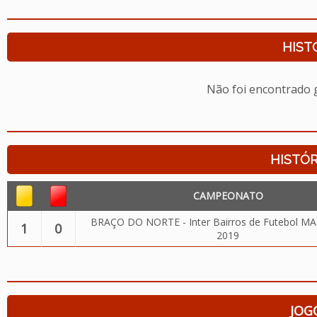
HIST
Não foi encontrado
HISTÓR
CAMPEONATO
BRAÇO DO NORTE - Inter Bairros de Futebol M
1
0
2019
JOG