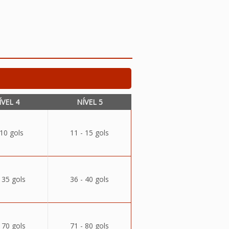
ÍVEL 4
NÍVEL 5
 10 gols
11 - 15 gols
 35 gols
36 - 40 gols
 70 gols
71 - 80 gols