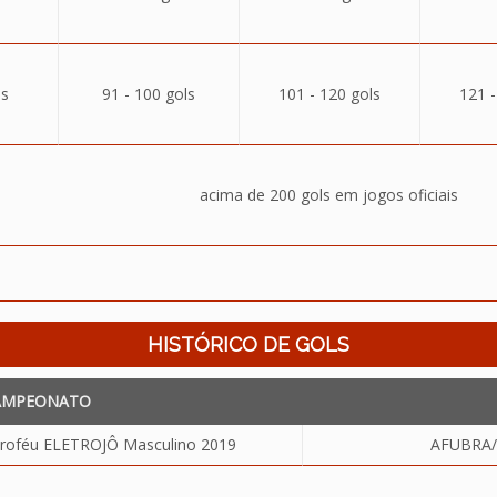
ls
91 - 100 gols
101 - 120 gols
121 -
acima de 200 gols em jogos oficiais
HISTÓRICO DE GOLS
AMPEONATO
oféu ELETROJÔ Masculino 2019
AFUBRA/