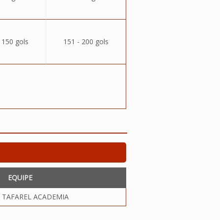
 150 gols
151 - 200 gols
EQUIPE
 TAFAREL ACADEMIA