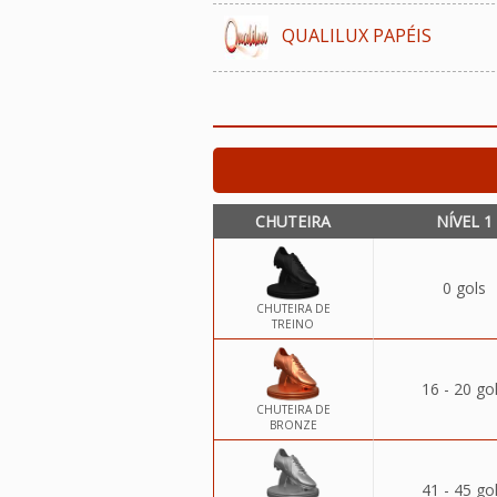
QUALILUX PAPÉIS
CHUTEIRA
NÍVEL 1
0 gols
CHUTEIRA DE
TREINO
16 - 20 go
CHUTEIRA DE
BRONZE
41 - 45 go