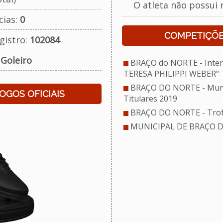
O atleta não possui 
cias:
0
COMPETIÇÕE
gistro:
102084
:
Goleiro
BRAÇO do NORTE - Inter 
TERESA PHILIPPI WEBER"
BRAÇO DO NORTE - Munic
JOGOS OFICIAIS
Titulares 2019
BRAÇO DO NORTE - Trof
MUNICIPAL DE BRAÇO D