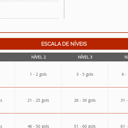
ESCALA DE NÍVEIS
NÍVEL 2
NÍVEL 3
N
1 - 2 gols
3 - 5 gols
6 -
ls
21 - 25 gols
26 - 30 gols
31 -
ls
46 - 50 gols
51 - 60 gols
61 -