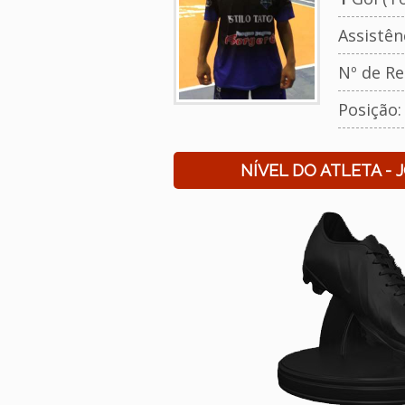
Assistên
Nº de Re
Posição
NÍVEL DO ATLETA - 