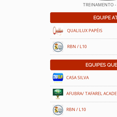
TREINAMENTO - 
EQUIPE A
QUALILUX PAPÉIS
RBN / L10
EQUIPES QU
CASA SILVA
AFUBRA/ TAFAREL ACAD
RBN / L10