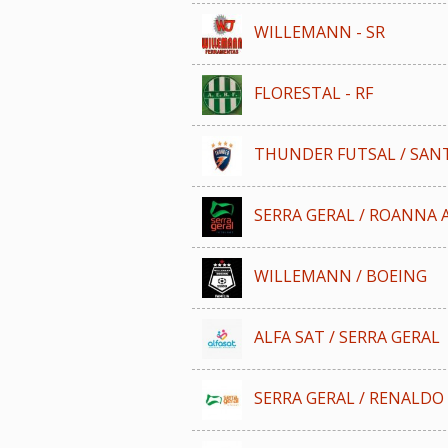
WILLEMANN - SR
FLORESTAL - RF
THUNDER FUTSAL / SANT
SERRA GERAL / ROANNA
WILLEMANN / BOEING
ALFA SAT / SERRA GERAL
SERRA GERAL / RENALD