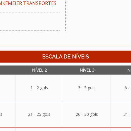
MKEMEIER TRANSPORTES
ESCALA DE NÍVEIS
NÍVEL 2
NÍVEL 3
N
1 - 2 gols
3 - 5 gols
6 -
ls
21 - 25 gols
26 - 30 gols
31 -