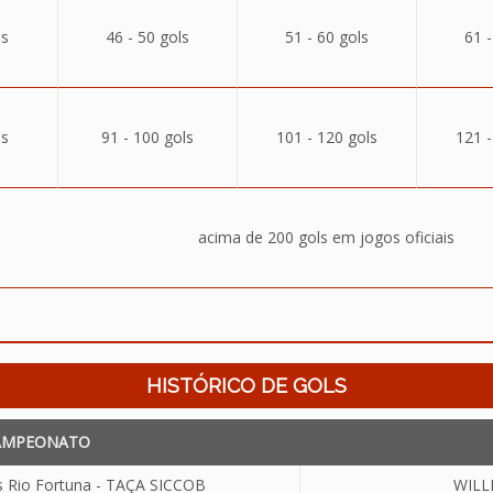
ls
46 - 50 gols
51 - 60 gols
61 -
ls
91 - 100 gols
101 - 120 gols
121 -
acima de 200 gols em jogos oficiais
HISTÓRICO DE GOLS
AMPEONATO
as Rio Fortuna - TAÇA SICCOB
WILL