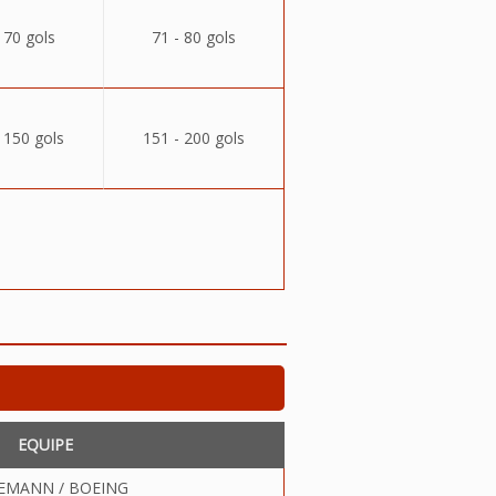
 70 gols
71 - 80 gols
 150 gols
151 - 200 gols
EQUIPE
EMANN / BOEING