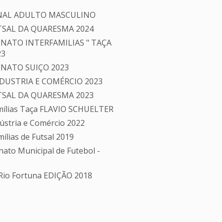
IONAL ADULTO MASCULINO
SAL DA QUARESMA 2024
NATO INTERFAMILIAS " TAÇA
23
NATO SUIÇO 2023
DUSTRIA E COMÉRCIO 2023
SAL DA QUARESMA 2023
mílias Taça FLAVIO SCHUELTER
stria e Comércio 2022
lias de Futsal 2019
to Municipal de Futebol -
 Rio Fortuna EDIÇÃO 2018