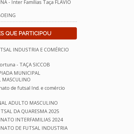
- Inter Famílias Taça FLAVIO
BOEING
S QUE PARTICIPOU
TSAL INDUSTRIA E COMÉRCIO
 Fortuna - TAÇA SICCOB
PIADA MUNICIPAL
L MASCULINO
o de futsal Ind. e comércio
IONAL ADULTO MASCULINO
TSAL DA QUARESMA 2025
NATO INTERFAMILIAS 2024
NATO DE FUTSAL INDUSTRIA