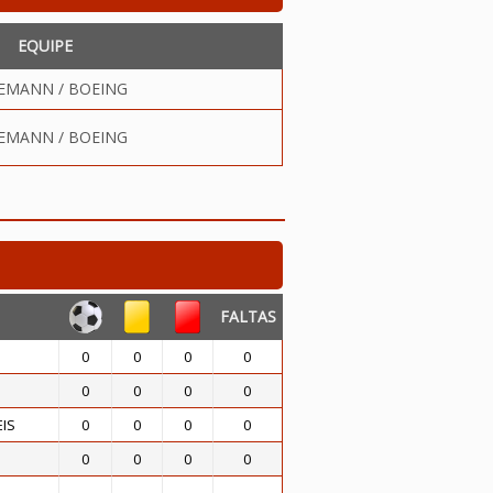
EQUIPE
EMANN / BOEING
EMANN / BOEING
FALTAS
0
0
0
0
0
0
0
0
EIS
0
0
0
0
0
0
0
0