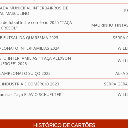
PIADA MUNICIPAL INTERBAIRROS DE
P
AL MASCULINO
e futsal Ind. e comércio 2025 "TAÇA
MAURINHO TINTAS
CRESOL"
E FUTSAL DA QUARESMA 2025
SERRA 
PEONATO INTERFAMILIAS 2024
WILL
TO INTERFAMILIAS " TAÇA ALEXSON
WILL
UEROFF" 2023
 CAMPEONATO SUIÇO 2023
ALFA 
A INDUSTRIA E COMÉRCIO 2023
SERRA GERA
Famílias Taça FLAVIO SCHUELTER
WILL
HISTÓRICO DE CARTÕES