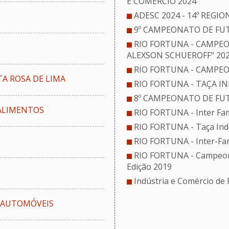
E COMÉRCIO 2024
ADESC 2024 - 14º REG
9º CAMPEONATO DE FUT
RIO FORTUNA - CAMPEO
ALEXSON SCHUEROFF" 20
RIO FORTUNA - CAMPEO
A ROSA DE LIMA
RIO FORTUNA - TAÇA IN
8º CAMPEONATO DE FUT
 ALIMENTOS
RIO FORTUNA - Inter Fa
RIO FORTUNA - Taça Indú
RIO FORTUNA - Inter-Famí
RIO FORTUNA - Campeona
Edição 2019
Indústria e Comércio de
O AUTOMÓVEIS