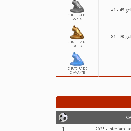
41 - 45 go
CHUTEIRA DE
PRATA
81 - 90 go
CHUTEIRA DE
OURO
CHUTEIRA DE
DIAMANTE
C
1
2025 - Interfamili