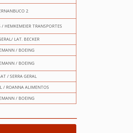
ERNANBUCO 2
 / HEMKEMEIER TRANSPORTES
GERAL/ LAT. BECKER
EMANN / BOEING
EMANN / BOEING
SAT / SERRA GERAL
L / ROANNA ALIMENTOS
EMANN / BOEING