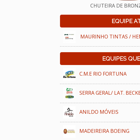
CHUTEIRA DE BRONZE
EQUIPE A
MAURINHO TINTAS / H
EQUIPES QU
C.M.E RIO FORTUNA
SERRA GERAL/ LAT. BECK
ANILDO MÓVEIS
MADEIREIRA BOEING