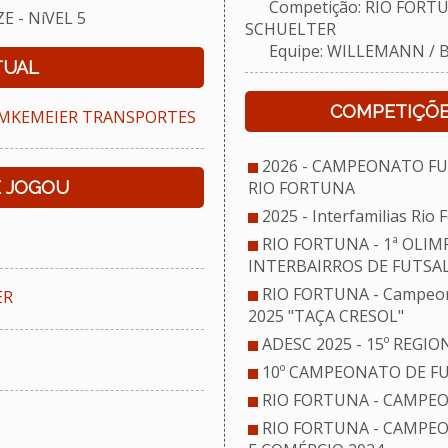
Competição: RIO FORTUNA 
 - NíVEL 5
SCHUELTER
Equipe: WILLEMANN / 
TUAL
COMPETIÇÕE
EMKEMEIER TRANSPORTES
2026 - CAMPEONATO FU
E JOGOU
RIO FORTUNA
2025 - Interfamilias Rio
RIO FORTUNA - 1ª OLIM
INTERBAIRROS DE FUTSA
RIO FORTUNA - Campeonat
ER
2025 "TAÇA CRESOL"
ADESC 2025 - 15º REG
10º CAMPEONATO DE FU
RIO FORTUNA - CAMPEO
RIO FORTUNA - CAMPEO