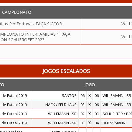
CAMPEONATO
milias Rio Fortuna - TAÇA SICCOB
WILL
AMPEONATO INTERFAMILIAS " TAÇA
WILL
SON SCHUEROFF" 2023
JOGOS ESCALADOS
TO
JOGO
 de Futsal 2019
SANTOS
06
X
06
WILLEMANN - SR
 de Futsal 2019
NACK / FELDHAUS
03
X
06
WILLEMANN - SR
 de Futsal 2019
WILLEMANN - SR
02
X
03
SCHUELTER / PR
 de Futsal 2019
WILLEMANN - SR
03
X
04
DUESSMANN