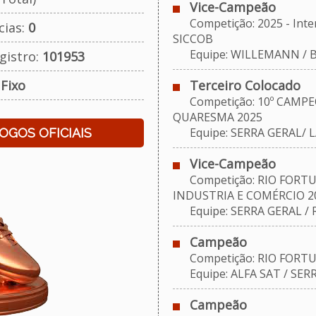
Vice-Campeão
Competição: 2025 - Interf
cias:
0
SICCOB
Equipe: WILLEMANN / 
gistro:
101953
:
Fixo
Terceiro Colocado
Competição: 10º CAMPE
QUARESMA 2025
Equipe: SERRA GERAL/ L
JOGOS OFICIAIS
Vice-Campeão
Competição: RIO FORTU
INDUSTRIA E COMÉRCIO 2
Equipe: SERRA GERAL /
Campeão
Competição: RIO FORTU
Equipe: ALFA SAT / SER
Campeão