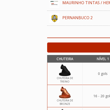
MAURINHO TINTAS / HE
PERNANBUCO 2
CHUTEIRA
NÍVEL 1
0 gols
CHUTEIRA DE
TREINO
16 - 20 go
CHUTEIRA DE
BRONZE