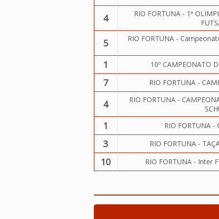
RIO FORTUNA - 1ª OLIM
4
FUTS
RIO FORTUNA - Campeonato d
5
1
10º CAMPEONATO D
7
RIO FORTUNA - CAM
RIO FORTUNA - CAMPEONA
4
SCH
1
RIO FORTUNA -
3
RIO FORTUNA - TAÇ
10
RIO FORTUNA - Inter 