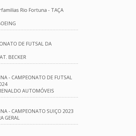
amilias Rio Fortuna - TAÇA
BOEING
ONATO DE FUTSAL DA
AT. BECKER
NA - CAMPEONATO DE FUTSAL
024
 RENALDO AUTOMÓVEIS
NA - CAMPEONATO SUIÇO 2023
RA GERAL