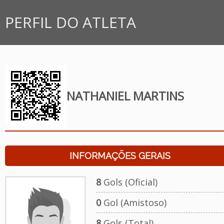
PERFIL DO ATLETA
NATHANIEL MARTINS
INFORMAÇÕES GERAIS
8
Gols (Oficial)
0
Gol (Amistoso)
8
Gols (Total)