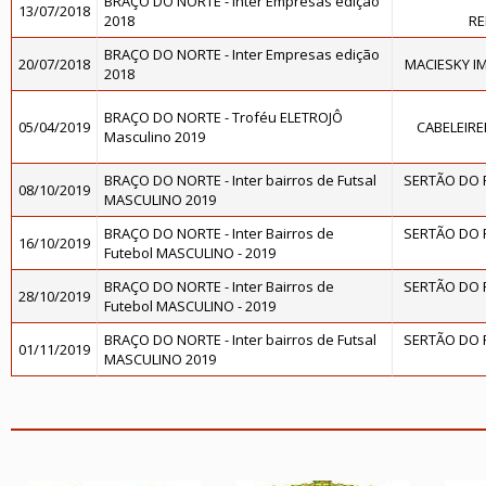
BRAÇO DO NORTE - Inter Empresas edição
13/07/2018
2018
RE
BRAÇO DO NORTE - Inter Empresas edição
20/07/2018
MACIESKY I
2018
BRAÇO DO NORTE - Troféu ELETROJÔ
05/04/2019
CABELEIR
Masculino 2019
BRAÇO DO NORTE - Inter bairros de Futsal
SERTÃO DO R
08/10/2019
MASCULINO 2019
BRAÇO DO NORTE - Inter Bairros de
SERTÃO DO R
16/10/2019
Futebol MASCULINO - 2019
BRAÇO DO NORTE - Inter Bairros de
SERTÃO DO R
28/10/2019
Futebol MASCULINO - 2019
BRAÇO DO NORTE - Inter bairros de Futsal
SERTÃO DO R
01/11/2019
MASCULINO 2019