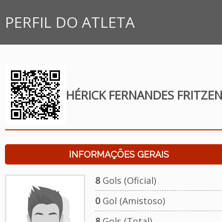
PERFIL DO ATLETA
HÉRICK FERNANDES FRITZE
INFORMAÇÕES GERAIS
8
Gols (Oficial)
0
Gol (Amistoso)
8
Gols (Total)