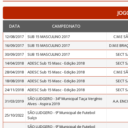
JOG
DATA
CAMPEONATO
12/08/2017
SUB 15 MASCULINO 2017
C.M.E S
16/09/2017
SUB 15 MASCULINO 2017
D.M.E BRA
30/09/2017
SUB 15 MASCULINO 2017
SECT 
14/04/2018
ADESC Sub 15 Masc - Edição 2018
SECT 
28/04/2018
ADESC Sub 15 Masc - Edição 2018
C.M.E S
18/08/2018
ADESC Sub 15 Masc - Edição 2018
SECT 
24/11/2018
ADESC Sub 15 Masc - Edição 2018
SECT 
SÃO LUDGERO - 34º Municipal Taça Vergínio
31/03/2019
A.A. EN
Alves - Aspira 2019
SÃO LUDGERO - 9º Municipal de Futebol
25/10/2022
Suíço
SÃO LUDGERO - 9º Municipal de Futebol