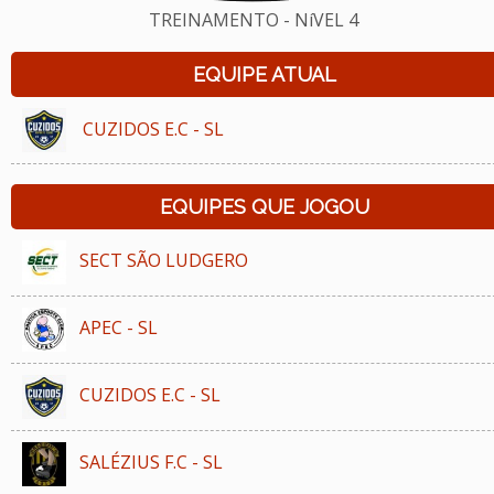
TREINAMENTO - NíVEL 4
EQUIPE ATUAL
CUZIDOS E.C - SL
EQUIPES QUE JOGOU
SECT SÃO LUDGERO
APEC - SL
CUZIDOS E.C - SL
SALÉZIUS F.C - SL