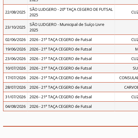
SÃO LUDGERO - 20ª TAÇA CEGERO DE FUTSAL
22/08/2025
CUZ
2025
SÃO LUDGERO - Municipal de Suíço Livre
23/10/2025
2025
02/06/2026
2026 - 21ª TAÇA CEGERO de Futsal
CUZ
19/06/2026
2026 - 21ª TAÇA CEGERO de Futsal
M
23/06/2026
2026 - 21ª TAÇA CEGERO de Futsal
CUZ
10/07/2026
2026 - 21ª TAÇA CEGERO de Futsal
SU
17/07/2026
2026 - 21ª TAÇA CEGERO de Futsal
CONSULAD
28/07/2026
2026 - 21ª TAÇA CEGERO de Futsal
CARVOEI
31/07/2026
2026 - 21ª TAÇA CEGERO de Futsal
CUZ
04/08/2026
2026 - 21ª TAÇA CEGERO de Futsal