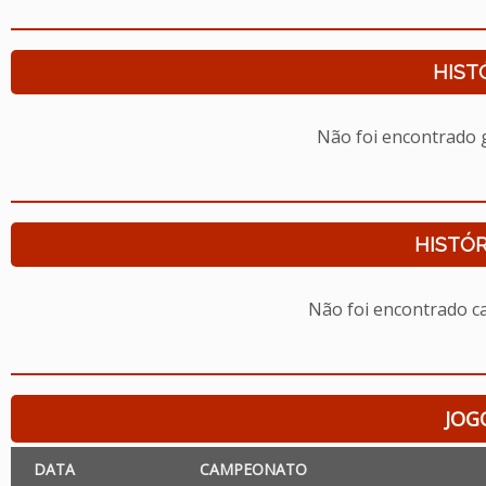
HIST
Não foi encontrado
HISTÓR
Não foi encontrado c
JOG
DATA
CAMPEONATO