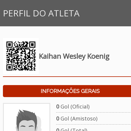
PERFIL DO ATLETA
Kaihan Wesley Koenig
INFORMAÇÕES GERAIS
0
Gol (Oficial)
0
Gol (Amistoso)
0
Gol (Total)