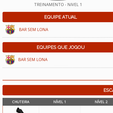
TREINAMENTO - NíVEL 1
EQUIPE ATUAL
BAR SEM LONA
EQUIPES QUE JOGOU
BAR SEM LONA
ESC
CHUTEIRA
NÍVEL 1
NÍVEL 2