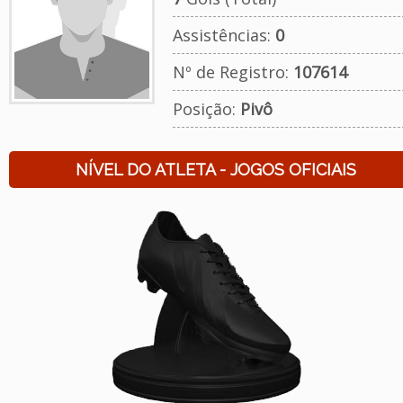
Assistências:
0
Nº de Registro:
107614
Posição:
Pivô
NÍVEL DO ATLETA - JOGOS OFICIAIS