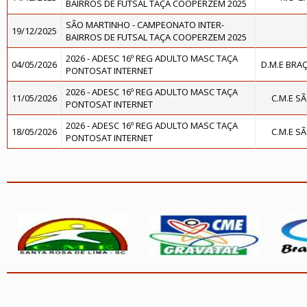
BAIRROS DE FUTSAL TAÇA COOPERZEM 2025
SÃO MARTINHO - CAMPEONATO INTER-
19/12/2025
BAIRROS DE FUTSAL TAÇA COOPERZEM 2025
2026 - ADESC 16º REG ADULTO MASC TAÇA
04/05/2026
D.M.E BRA
PONTOSAT INTERNET
2026 - ADESC 16º REG ADULTO MASC TAÇA
11/05/2026
C.M.E S
PONTOSAT INTERNET
2026 - ADESC 16º REG ADULTO MASC TAÇA
18/05/2026
C.M.E S
PONTOSAT INTERNET