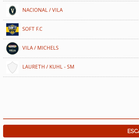
NACIONAL / VILA
SOFT F.C
VILA / MICHELS
LAURETH / KUHL - SM
ESC