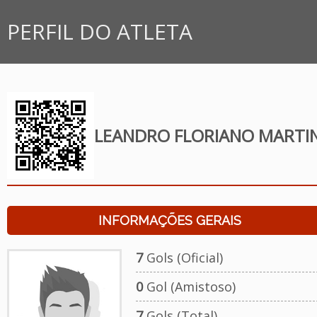
PERFIL DO ATLETA
LEANDRO FLORIANO MARTI
INFORMAÇÕES GERAIS
7
Gols (Oficial)
0
Gol (Amistoso)
7
Gols (Total)