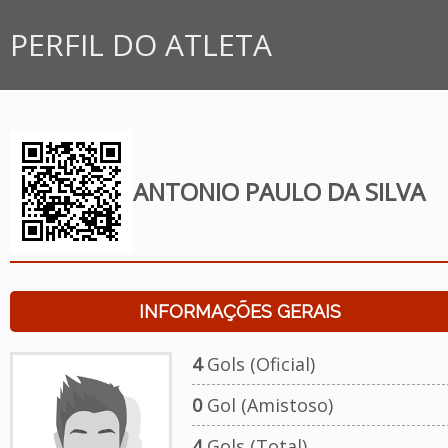
PERFIL DO ATLETA
ANTONIO PAULO DA SILVA
INFORMAÇÕES GERAIS
4
Gols (Oficial)
0
Gol (Amistoso)
4
Gols (Total)