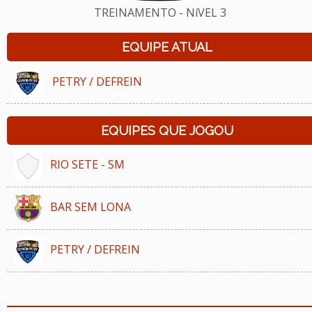
TREINAMENTO - NíVEL 3
EQUIPE ATUAL
PETRY / DEFREIN
EQUIPES QUE JOGOU
RIO SETE - SM
BAR SEM LONA
PETRY / DEFREIN