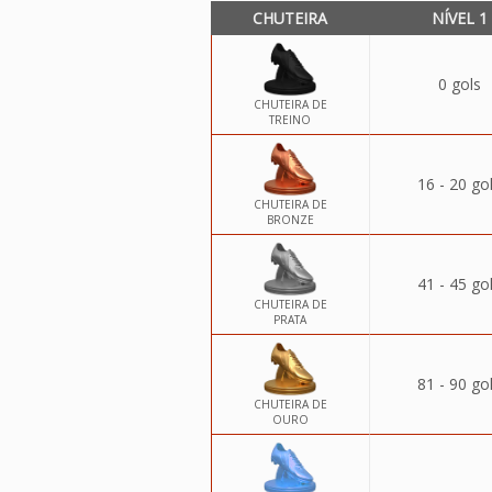
CHUTEIRA
NÍVEL 1
0 gols
CHUTEIRA DE
TREINO
16 - 20 go
CHUTEIRA DE
BRONZE
41 - 45 go
CHUTEIRA DE
PRATA
81 - 90 go
CHUTEIRA DE
OURO