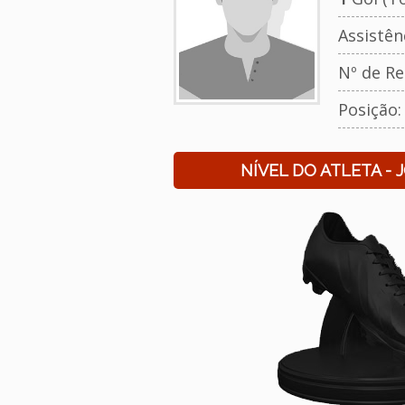
Assistên
Nº de Re
Posição
NÍVEL DO ATLETA - 