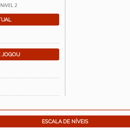
NíVEL 2
TUAL
E JOGOU
ESCALA DE NÍVEIS