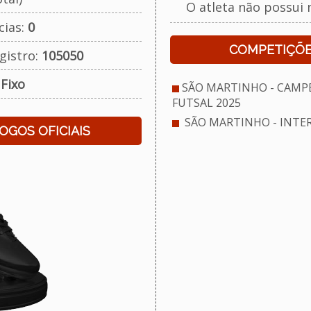
O atleta não possui 
cias:
0
COMPETIÇÕE
gistro:
105050
:
Fixo
SÃO MARTINHO - CAMP
FUTSAL 2025
SÃO MARTINHO - INTER
JOGOS OFICIAIS