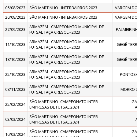
06/08/2023
SÃO MARTINHO - INTERBAIRROS 2023
VARGEM DO
20/08/2023
SÃO MARTINHO - INTERBAIRROS 2023
VARGEM DO
ARMAZÉM - CAMPEONATO MUNICIPAL DE
27/09/2023
PALMEIRINH
FUTSAL TAÇA CRESOL - 2023
ARMAZÉM - CAMPEONATO MUNICIPAL DE
11/10/2023
GEGÊ TER
FUTSAL TAÇA CRESOL - 2023
ARMAZÉM - CAMPEONATO MUNICIPAL DE
18/10/2023
GEGÊ TER
FUTSAL TAÇA CRESOL - 2023
ARMAZÉM - CAMPEONATO MUNICIPAL DE
25/10/2023
PONTOSA
FUTSAL TAÇA CRESOL - 2023
ARMAZÉM - CAMPEONATO MUNICIPAL DE
08/11/2023
MORRO D
FUTSAL TAÇA CRESOL - 2023
SÃO MARTINHO- CAMPEONATO INTER
GA
25/02/2024
EMPRESAS DE FUTSAL 2024
SÃO MARTINHO- CAMPEONATO INTER
03/03/2024
EMPRESAS DE FUTSAL 2024
SÃO MARTINHO- CAMPEONATO INTER
GA
10/03/2024