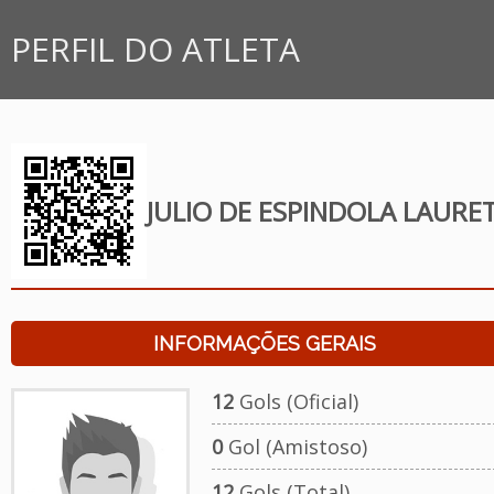
PERFIL DO ATLETA
JULIO DE ESPINDOLA LAURE
INFORMAÇÕES GERAIS
12
Gols (Oficial)
0
Gol (Amistoso)
12
Gols (Total)