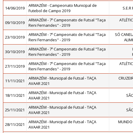
ARMAZÉM - Campeonato Municipal de
14/06/2019
S.E.R
Futebol de Campo 2019
ARMAZÉM - 7º Campeonato de Futsal "Taça
ATLÉTI
09/10/2019
Reni Fernandes" - 2019
ARMAZÉM - 7º Campeonato de Futsal "Taça
SÓ CANEL
23/10/2019
Reni Fernandes" - 2019
ALIM
ARMAZÉM - 7º Campeonato de Futsal "Taça
30/10/2019
Reni Fernandes" - 2019
ARMAZÉM - 7º Campeonato de Futsal "Taça
ATLÉTI
27/11/2019
Reni Fernandes" - 2019
ARMAZÉM - Municipal de Futsal - TAÇA
CRUZEIR
11/11/2021
AVAAR 2021
ARMAZÉM - Municipal de Futsal - TAÇA
18/11/2021
SÃ
AVAAR 2021
ARMAZÉM - Municipal de Futsal - TAÇA
25/11/2021
SÃ
AVAAR 2021
ARMAZÉM - Municipal de Futsal - TAÇA
MUNDO 
28/11/2021
AVAAR 2021