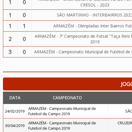
1
0
CRESOL - 2023
1
0
SÃO MARTINHO - INTERBAIRROS 202
1
1
ARMAZÉM - Olimpíadas Inter Bairros Fut
ARMAZÉM - 7º Campeonato de Futsal "Taça Reni F
2
0
2019
3
0
ARMAZÉM - Campeonato Municipal de Futebol de
JOG
DATA
CAMPEONATO
ARMAZÉM - Campeonato Municipal de
24/02/2019
SÃ
Futebol de Campo 2019
ARMAZÉM - Campeonato Municipal de
CRUZEIR
30/04/2019
Futebol de Campo 2019