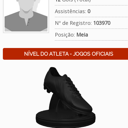
Assistências:
0
Nº de Registro:
103970
Posição:
Meia
NÍVEL DO ATLETA - JOGOS OFICIAIS