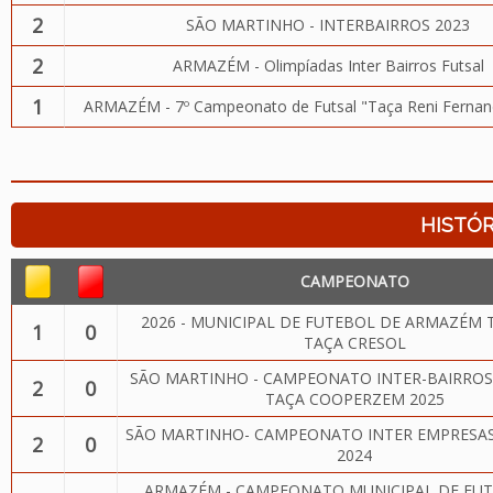
2
SÃO MARTINHO - INTERBAIRROS 2023
2
ARMAZÉM - Olimpíadas Inter Bairros Futsal
1
ARMAZÉM - 7º Campeonato de Futsal "Taça Reni Fernan
HISTÓR
CAMPEONATO
2026 - MUNICIPAL DE FUTEBOL DE ARMAZÉM 
1
0
TAÇA CRESOL
SÃO MARTINHO - CAMPEONATO INTER-BAIRROS
2
0
TAÇA COOPERZEM 2025
SÃO MARTINHO- CAMPEONATO INTER EMPRESAS
2
0
2024
ARMAZÉM - CAMPEONATO MUNICIPAL DE FUT