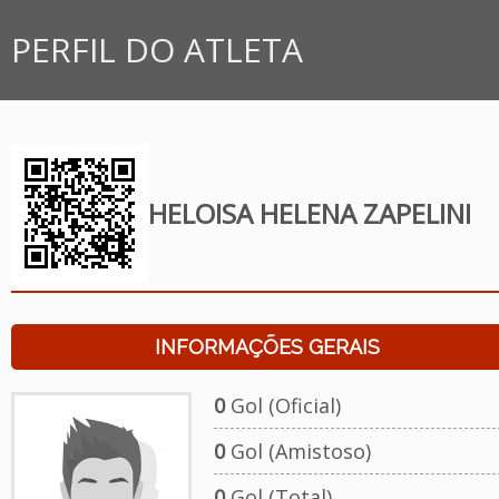
PERFIL DO ATLETA
HELOISA HELENA ZAPELINI
INFORMAÇÕES GERAIS
0
Gol (Oficial)
0
Gol (Amistoso)
0
Gol (Total)