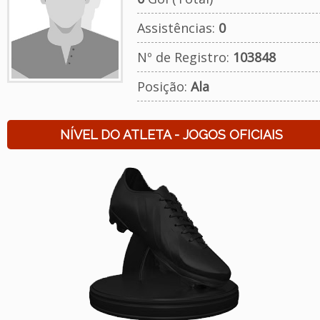
Assistências:
0
Nº de Registro:
103848
Posição:
Ala
NÍVEL DO ATLETA - JOGOS OFICIAIS