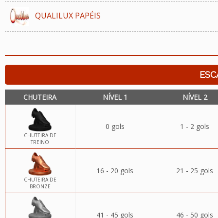
QUALILUX PAPÉIS
ESC
CHUTEIRA
NÍVEL 1
NÍVEL 2
0 gols
1 - 2 gols
CHUTEIRA DE
TREINO
16 - 20 gols
21 - 25 gols
CHUTEIRA DE
BRONZE
41 - 45 gols
46 - 50 gols