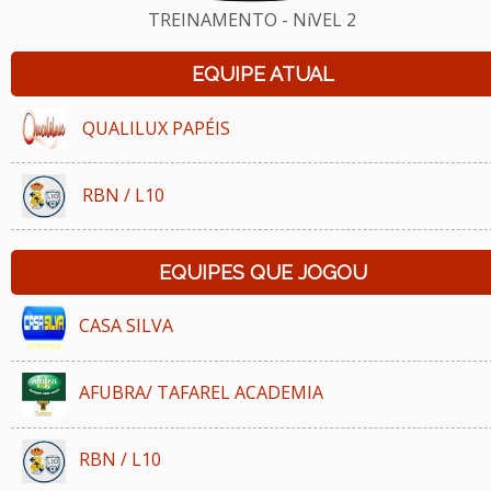
TREINAMENTO - NíVEL 2
EQUIPE ATUAL
QUALILUX PAPÉIS
RBN / L10
EQUIPES QUE JOGOU
CASA SILVA
AFUBRA/ TAFAREL ACADEMIA
RBN / L10