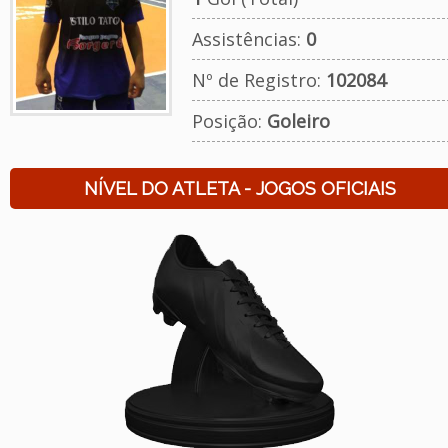
Assistências:
0
Nº de Registro:
102084
Posição:
Goleiro
NÍVEL DO ATLETA - JOGOS OFICIAIS