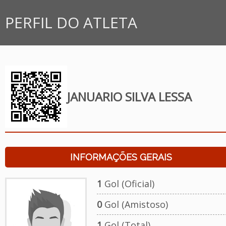
PERFIL DO ATLETA
JANUARIO SILVA LESSA
INFORMAÇÕES GERAIS
1
Gol (Oficial)
0
Gol (Amistoso)
1
Gol (Total)