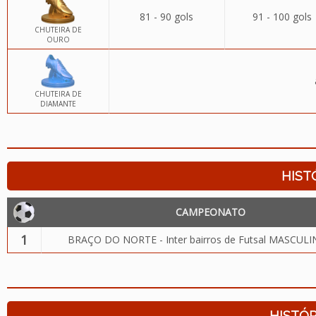
81 - 90 gols
91 - 100 gols
CHUTEIRA DE
OURO
CHUTEIRA DE
DIAMANTE
HIST
CAMPEONATO
1
BRAÇO DO NORTE - Inter bairros de Futsal MASCUL
HISTÓR